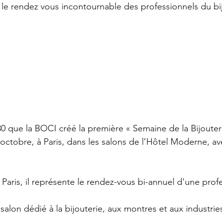
t le rendez vous incontournable des professionnels du bi
0 que la BOCI créé la première « Semaine de la Bijouterie
 octobre, à Paris, dans les salons de l’Hôtel Moderne, av
aris, il représente le rendez-vous bi-annuel d'une profes
 salon dédié à la bijouterie, aux montres et aux industri