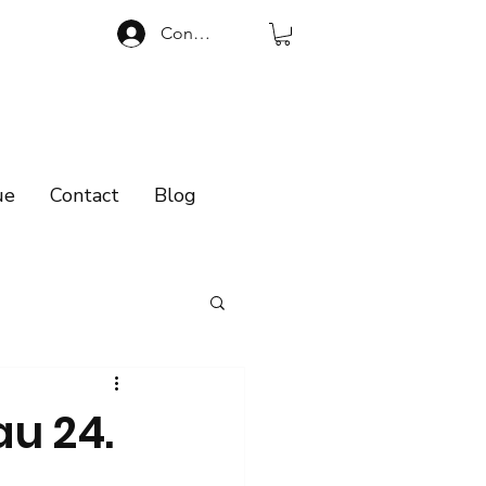
Connexion
ue
Contact
Blog
au 24.