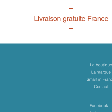
Livraison gratuite France
La boutiqu
La marque
Smart in Fran
Contact
Facebook