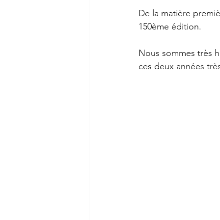
De la matière premiè
150ème édition.
Nous sommes très he
ces deux années trè