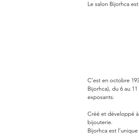
Le salon Bijorhca es
C’est en octobre 193
Bijorhca), du 6 au 11
exposants.
Créé et développé à P
bijouterie.
Bijorhca est l’unique