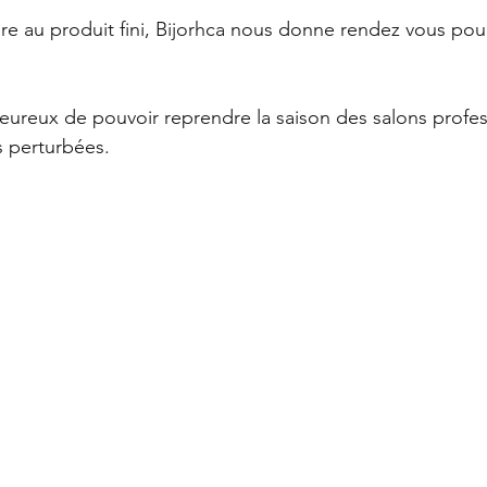
re au produit fini, Bijorhca nous donne rendez vous pour
ureux de pouvoir reprendre la saison des salons profes
s perturbées.