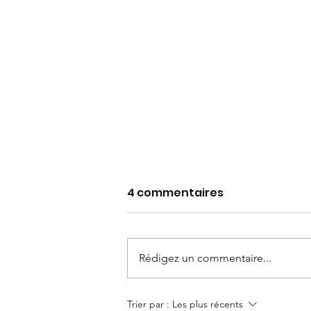
4 commentaires
Rédigez un commentaire...
SUISSE BOAT SHOW
Trier par :
Les plus récents