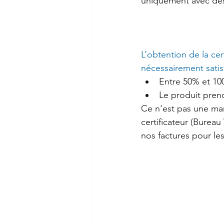
uniquement avec des
L’obtention de la cer
nécessairement satisf
Entre 50% et 100
Le produit prend
Ce n'est pas une mar
certificateur (Bureau
nos factures pour les