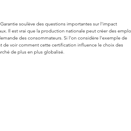
le monde.
24 a
e Garantie soulève des questions importantes sur l'impact 
. Il est vrai que la production nationale peut créer des emploi
 demande des consommateurs. Si l'on considère l'exemple de 
ant de voir comment cette certification influence le choix des 
ché de plus en plus globalisé.