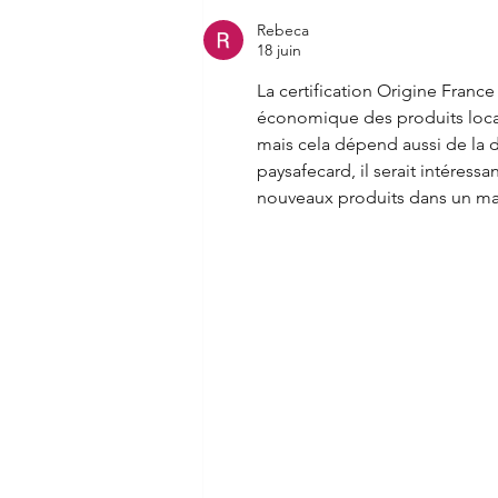
Rebeca
18 juin
La certification Origine Franc
économique des produits locaux
mais cela dépend aussi de la
paysafecard, il serait intéress
nouveaux produits dans un mar