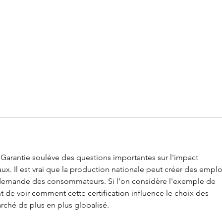
e Garantie soulève des questions importantes sur l'impact 
. Il est vrai que la production nationale peut créer des emploi
 demande des consommateurs. Si l'on considère l'exemple de 
ant de voir comment cette certification influence le choix des 
ché de plus en plus globalisé.