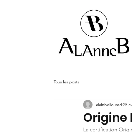
Tous les posts
alainbellouard
25 av
Origine
La certification Ori