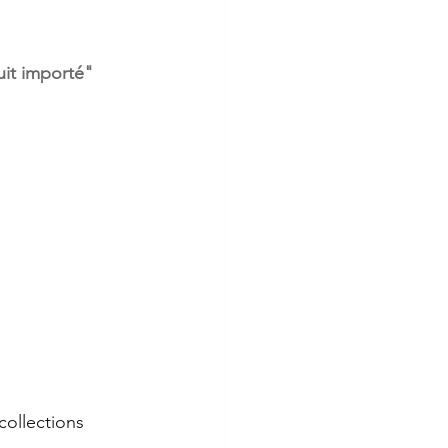
uit importé"
ollections 