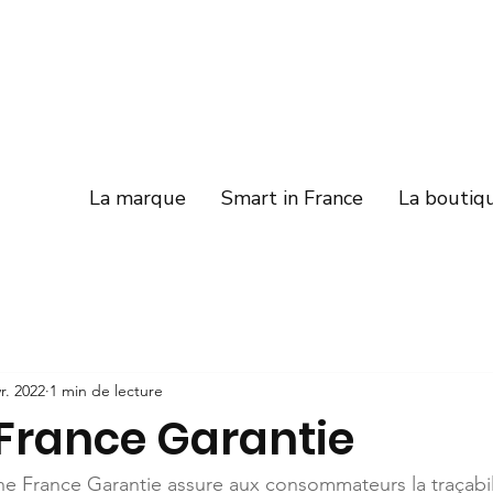
La marque
Smart in France
La boutiq
r. 2022
1 min de lecture
 France Garantie
gine France Garantie assure aux consommateurs la traçabil