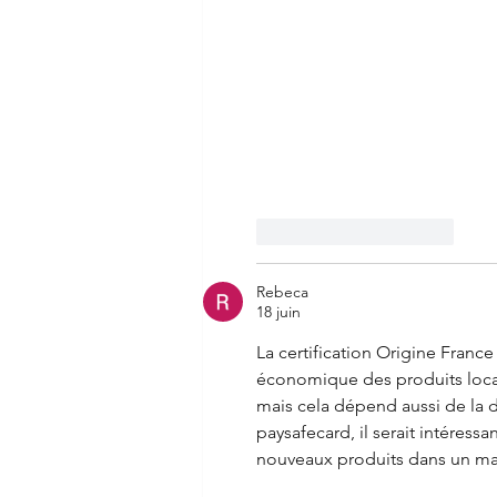
J'aime
Répondre
Rebeca
18 juin
La certification Origine Franc
économique des produits locaux
mais cela dépend aussi de la
paysafecard, il serait intéress
nouveaux produits dans un mar