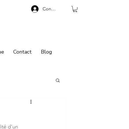
Connexion
ue
Contact
Blog
ité d'un 