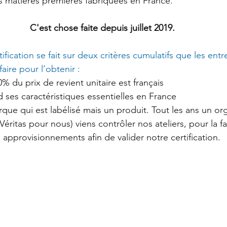
 matières premières fabriquées en France.
C'est chose faite depuis juillet 2019.
tification se fait sur deux critères cumulatifs que les entr
aire pour l’obtenir :
% du prix de revient unitaire est français
 ses caractéristiques essentielles en France 
que qui est labélisé mais un produit. Tout les ans un or
 Véritas pour nous) viens contrôler nos ateliers, pour la fa
 approvisionnements afin de valider notre certification.