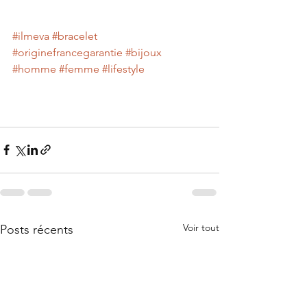
#ilmeva
#bracelet
#originefrancegarantie
#bijoux
#homme
#femme
#lifestyle
Voir tout
Posts récents