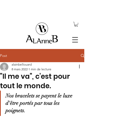
Post
alainbellouard
8 mars 2022
1 min de lecture
"Il me va", c'est pour
tout le monde.
Nos bracelets se payent le luxe 
d'être portés par tous les 
poignets.