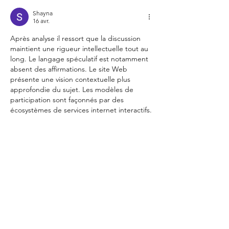
Shayna
16 avr.
Après analyse il ressort que la discussion 
maintient une rigueur intellectuelle tout au 
long. Le langage spéculatif est notamment 
absent des affirmations. Le site Web 
présente une vision contextuelle plus 
approfondie du sujet. Les modèles de 
participation sont façonnés par des 
écosystèmes de services internet interactifs.
J'aime
Répondre