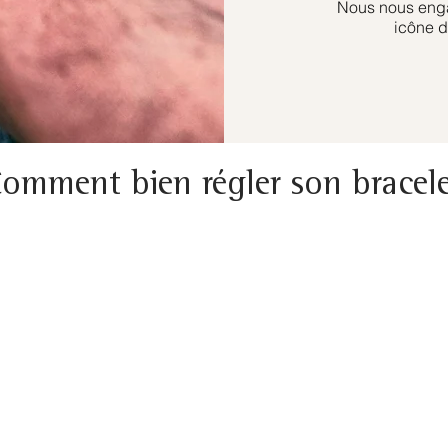
Nous nous enga
icône d
omment bien régler son bracel