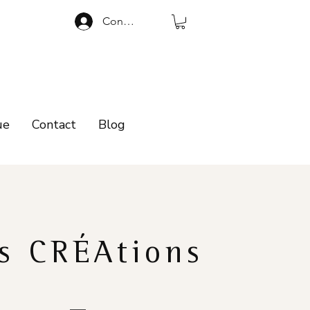
Connexion
ue
Contact
Blog
s CRÉAtions