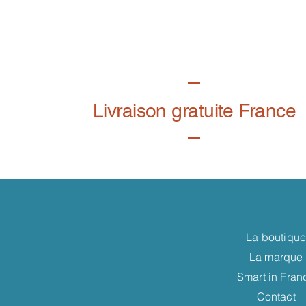
Livraison gratuite France
La boutiqu
La marque
Smart in Fran
Contact