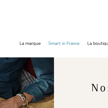
La marque
Smart in France
La boutiq
No