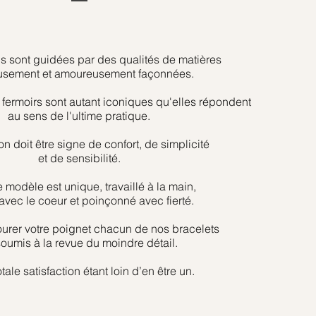
s sont guidées par des qualités de matières
usement et amoureusement façonnées.
fermoirs sont autant iconiques qu'elles répondent
au sens de l'ultime pratique.
on doit être signe de confort, de simplicité
et de sensibilité.
modèle est unique, travaillé à la main,
vec le coeur et poinçonné avec fierté.
ourer votre poignet chacun de nos bracelets
soumis à la revue du moindre détail.
otale satisfaction étant loin d’en être un.