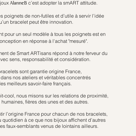
ijoux
c’est adopter la smART attitude.
AlanneB
s poignets de non-futiles et d’utile à servir l’idée
u’un bracelet peut être innovation.
nt pour un seul modèle à tous les poignets est en
conception en réponse à l'achat "mesuré".
ment de Smart ARTisans répond à notre ferveur du
vec sens, responsabilité et considération.
racelets sont garantie origine France
,
 dans nos ateliers et véritables concentrés
es meilleurs savoir-faire français.
t-cool, nous misons sur les relations de proximité,
, humaines, fières des unes et des autres.
ntir l’origine France pour chacun de nos bracelets,
quotidien à ce que nos bijoux affichent d’autres
es faux-semblants venus de lointains ailleurs.