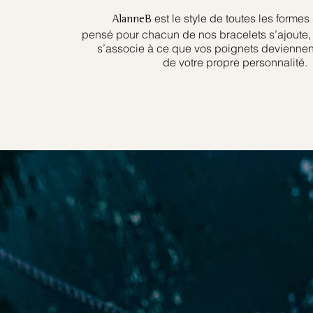
est le style de toutes les formes
AlanneB
pensé pour chacun de nos bracelets s’ajoute, 
s’associe à ce que vos poignets devienne
de votre propre personnalité.