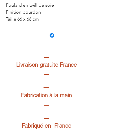
Foulard en twill de soie
Finition bourdon
Taille 66 x 66 cm
Fabriqué en France
Dessin exclusif de la graphiste
@folardo
Livraison gratuite France
Fabrication à la main
Fabriqué en France