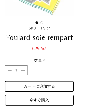
SKU： FSRP
Foulard soie rempart
価
€99.00
格
数量
*
カートに追加する
今すぐ購入