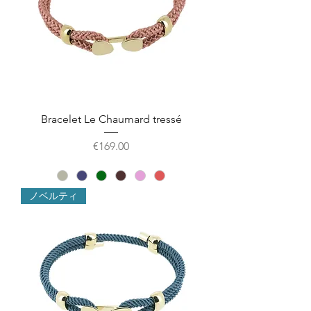
Bracelet Le Chaumard tressé
価格
€169.00
ノベルティ