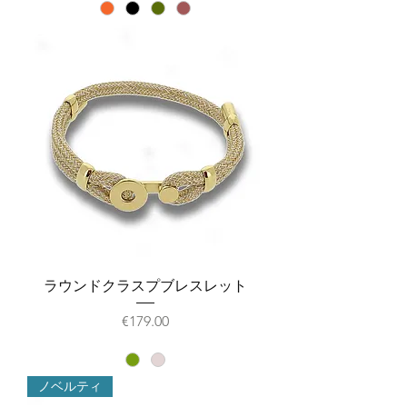
ラウンドクラスプブレスレット
価格
€179.00
ノベルティ