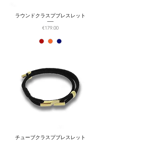
ラウンドクラスプブレスレット
価格
€179.00
チューブクラスプブレスレット