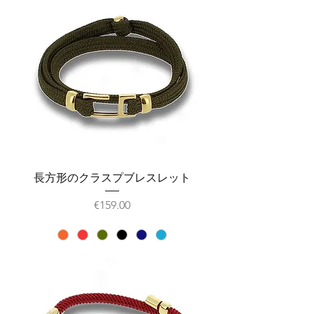
長方形のクラスプブレスレット
価格
€159.00