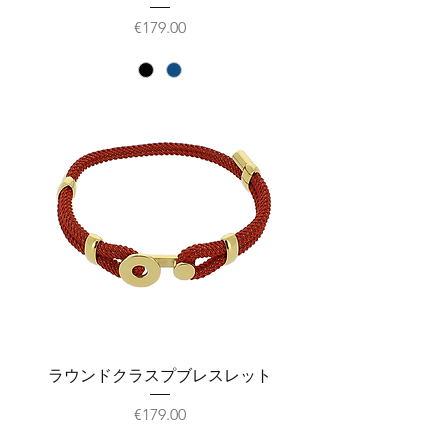
価格
€179.00
ラウンドクラスプブレスレット
価格
€179.00