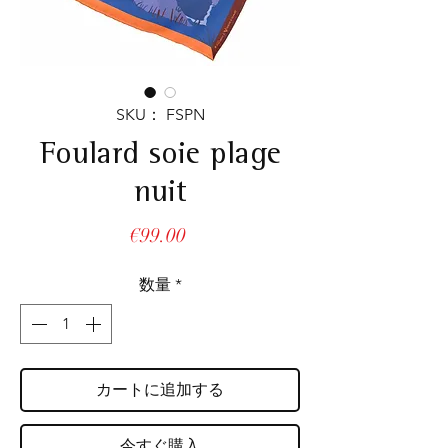
SKU： FSPN
Foulard soie plage
nuit
価
€99.00
格
数量
*
カートに追加する
今すぐ購入