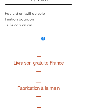
Foulard en twill de soie
Finition bourdon
Taille 66 x 66 cm
Fabriqué en France
Dessin exclusif de la graphiste
@folardo
Livraison gratuite France
Fabrication à la main