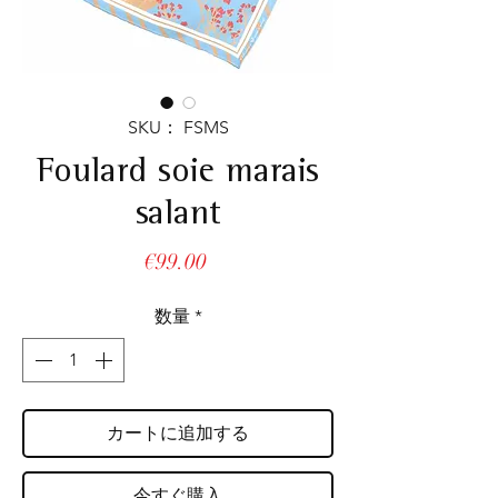
SKU： FSMS
Foulard soie marais
salant
価
€99.00
格
数量
*
カートに追加する
今すぐ購入