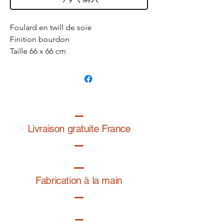
Foulard en twill de soie
Finition bourdon
Taille 66 x 66 cm
Fabriqué en France
Dessin exclusif de la graphiste
@folardo
Livraison gratuite France
Fabrication à la main