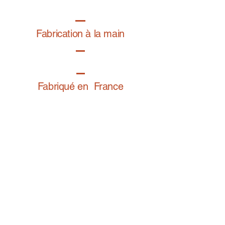
Fabrication à la main
Fabriqué en France
Retrouvez notre gamme bijoux fantaisie sur