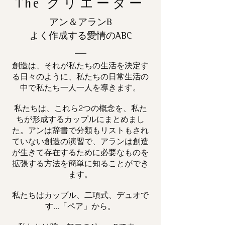
The
クリエーター
アン＆アランB
よく作成する愛情のABC
創造は、それが私たちの生活を決定す
る日々のように、私たちの日常生活の
中で私たち一人一人を導きます。
私たちは、これら2つの概念を、私た
ちが形成するカップルにまとめまし
た。アンは辞書で分類もリストもされ
ていない創造の演習で、アランは創造
が生きて存在するために必要なものを
拡張する方法を簡単に知ることができ
ます。
私たちはカップル、二項式、デュオで
す...「ペア」から。