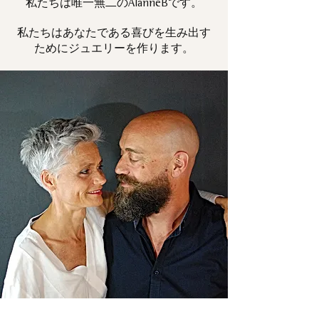
私たちは唯一
です。
無二の
AlanneB
私たちはあなたである喜びを生み出す
ためにジュエリーを作ります。