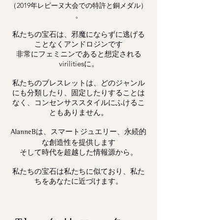
（2019年レピーヌ大会での特許と銅メダル）
。
私たちの宝石は、邪魔にならずに逃げる
ことなくアンドロジンです
非常にフェミニンであると想定される
virilitiesに。
私たちのブレスレットは、どのジャンル
にも分類したり、固定したりすることは
なく、コンセンサススタイルにふけるこ
ともありません。
は、スマートジュエリー、永続的
AlanneB
な創造性を提供します
そして時代を超越した情報源から。
私たちの宝石は私たちに似ており、私た
ちをあなたに近づけます。