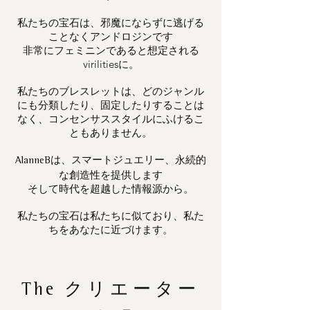
私たちの宝石は、邪魔にならずに逃げる
ことなくアンドロジンです
非常にフェミニンであると想定される
virilitiesに。
私たちのブレスレットは、どのジャンル
にも分類したり、固定したりすることは
なく、コンセンサススタイルにふけるこ
ともありません。
は、スマートジュエリー、永続的
AlanneB
な創造性を提供します
そして時代を超越した情報源から。
私たちの宝石は私たちに似ており、私た
ちをあなたに近づけます。
The
クリエーター