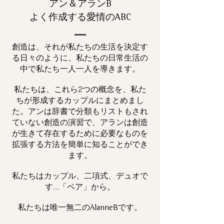
アン＆アランB
よく作成する愛情のABC
創造は、それが私たちの生活を決定す
る日々のように、私たちの日常生活の
中で私たち一人一人を導きます。
私たちは、これら2つの概念を、私た
ちが形成するカップルにまとめまし
た。アンは辞書で分類もリストもされ
ていない創造の演習で、アランは創造
が生きて存在するために必要なものを
拡張する方法を簡単に知ることができ
ます。
私たちはカップル、二項式、デュオで
す...「ペア」から。
私たちは唯一
です。
無二の
AlanneB