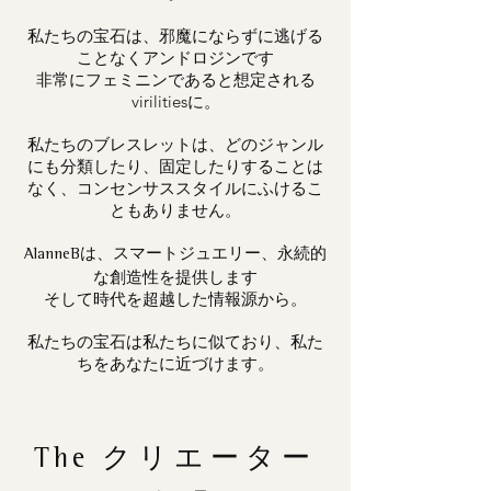
私たちの宝石は、邪魔にならずに逃げる
ことなくアンドロジンです
非常にフェミニンであると想定される
virilitiesに。
私たちのブレスレットは、どのジャンル
にも分類したり、固定したりすることは
なく、コンセンサススタイルにふけるこ
ともありません。
は、スマートジュエリー、永続的
AlanneB
な創造性を提供します
そして時代を超越した情報源から。
私たちの宝石は私たちに似ており、私た
ちをあなたに近づけます。
The
クリエーター