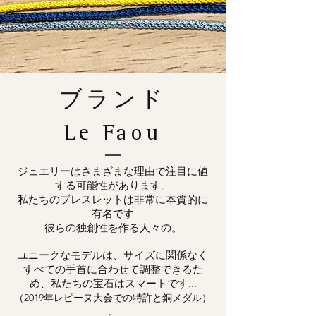
ブランド
Le Faou
ジュエリーはさまざまな理由で注目に値
する可能性があります。
私たちのブレスレットは非常に本質的に
有名です
彼らの独創性を作る人々の。
ユニークなモデルは、サイズに関係なく
すべての手首に合わせて調整できるた
め、私たちの宝石はスマートです...
（2019年レピーヌ大会での特許と銅メダル）
。