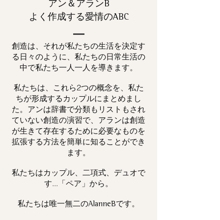
アン＆アランB
よく作成する愛情のABC
創造は、それが私たちの生活を決定す
る日々のように、私たちの日常生活の
中で私たち一人一人を導きます。
私たちは、これら2つの概念を、私た
ちが形成するカップルにまとめまし
た。アンは辞書で分類もリストもされ
ていない創造の演習で、アランは創造
が生きて存在するために必要なものを
拡張する方法を簡単に知ることができ
ます。
私たちはカップル、二項式、デュオで
す...「ペア」から。
私たちは唯一
です。
無二の
AlanneB