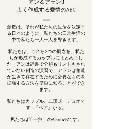
アン＆アランB
よく作成する愛情のABC
創造は、それが私たちの生活を決定す
る日々のように、私たちの日常生活の
中で私たち一人一人を導きます。
私たちは、これら2つの概念を、私た
ちが形成するカップルにまとめまし
た。アンは辞書で分類もリストもされ
ていない創造の演習で、アランは創造
が生きて存在するために必要なものを
拡張する方法を簡単に知ることができ
ます。
私たちはカップル、二項式、デュオで
す...「ペア」から。
私たちは唯一
です。
無二の
AlanneB