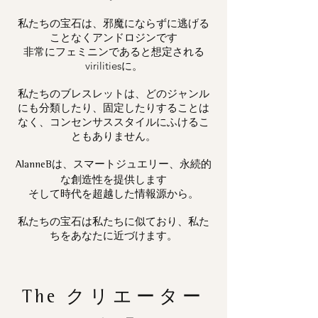
私たちの宝石は、邪魔にならずに逃げる
ことなくアンドロジンです
非常にフェミニンであると想定される
virilitiesに。
私たちのブレスレットは、どのジャンル
にも分類したり、固定したりすることは
なく、コンセンサススタイルにふけるこ
ともありません。
は、スマートジュエリー、永続的
AlanneB
な創造性を提供します
そして時代を超越した情報源から。
私たちの宝石は私たちに似ており、私た
ちをあなたに近づけます。
The
クリエーター