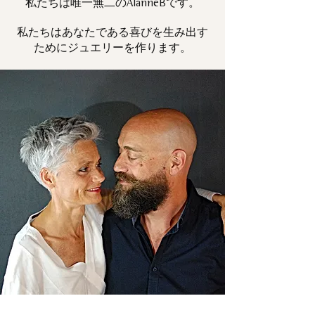
私たちは唯一
です。
無二の
AlanneB
私たちはあなたである喜びを生み出す
ためにジュエリーを作ります。