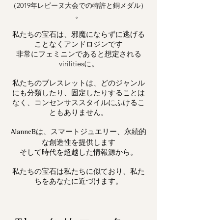
（2019年レピーヌ大会での特許と銅メダル）
。
私たちの宝石は、邪魔にならずに逃げる
ことなくアンドロジンです
非常にフェミニンであると想定される
virilitiesに。
私たちのブレスレットは、どのジャンル
にも分類したり、固定したりすることは
なく、コンセンサススタイルにふけるこ
ともありません。
は、スマートジュエリー、永続的
AlanneB
な創造性を提供します
そして時代を超越した情報源から。
私たちの宝石は私たちに似ており、私た
ちをあなたに近づけます。