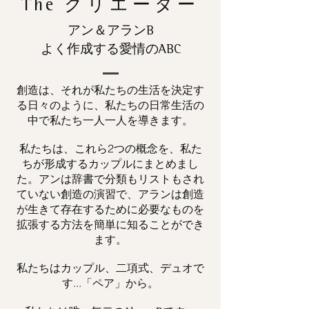
The
クリエーター
アン＆アランB
よく作成する愛情のABC
創造は、それが私たちの生活を決定す
る日々のように、私たちの日常生活の
中で私たち一人一人を導きます。
私たちは、これら2つの概念を、私た
ちが形成するカップルにまとめまし
た。アンは辞書で分類もリストもされ
ていない創造の演習で、アランは創造
が生きて存在するために必要なものを
拡張する方法を簡単に知ることができ
ます。
私たちはカップル、二項式、デュオで
す...「ペア」から。