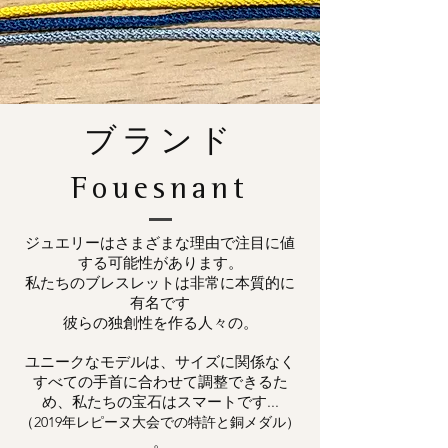
ブランド
Fouesnant
ジュエリーはさまざまな理由で注目に値
する可能性があります。
私たちのブレスレットは非常に本質的に
有名です
彼らの独創性を作る人々の。
ユニークなモデルは、サイズに関係なく
すべての手首に合わせて調整できるた
め、私たちの宝石はスマートです...
（2019年レピーヌ大会での特許と銅メダル）
。