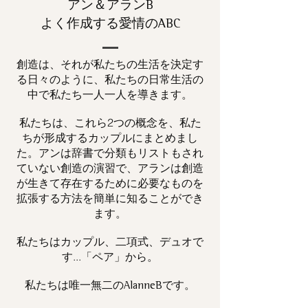
アン＆アランB
よく作成する愛情のABC
創造は、それが私たちの生活を決定す
る日々のように、私たちの日常生活の
中で私たち一人一人を導きます。
私たちは、これら2つの概念を、私た
ちが形成するカップルにまとめまし
た。アンは辞書で分類もリストもされ
ていない創造の演習で、アランは創造
が生きて存在するために必要なものを
拡張する方法を簡単に知ることができ
ます。
私たちはカップル、二項式、デュオで
す...「ペア」から。
私たちは唯一
です。
無二の
AlanneB