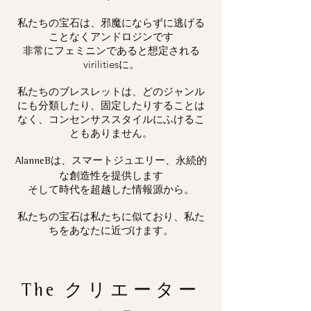
私たちの宝石は、邪魔にならずに逃げる
ことなくアンドロジンです
非常にフェミニンであると想定される
virilitiesに。
私たちのブレスレットは、どのジャンル
にも分類したり、固定したりすることは
なく、コンセンサススタイルにふけるこ
ともありません。
は、スマートジュエリー、永続的
AlanneB
な創造性を提供します
そして時代を超越した情報源から。
私たちの宝石は私たちに似ており、私た
ちをあなたに近づけます。
The
クリエーター