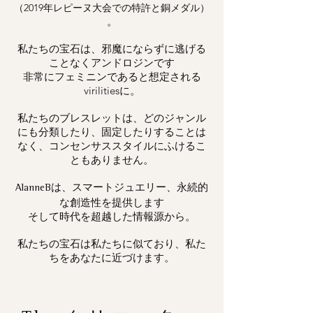
（2019年レピーヌ大会での特許と銅メダル）
。
私たちの宝石は、邪魔にならずに逃げる
ことなくアンドロジンです
非常にフェミニンであると想定される
virilitiesに。
私たちのブレスレットは、どのジャンル
にも分類したり、固定したりすることは
なく、コンセンサススタイルにふけるこ
ともありません。
は、スマートジュエリー、永続的
AlanneB
な創造性を提供します
そして時代を超越した情報源から。
私たちの宝石は私たちに似ており、私た
ちをあなたに近づけます。