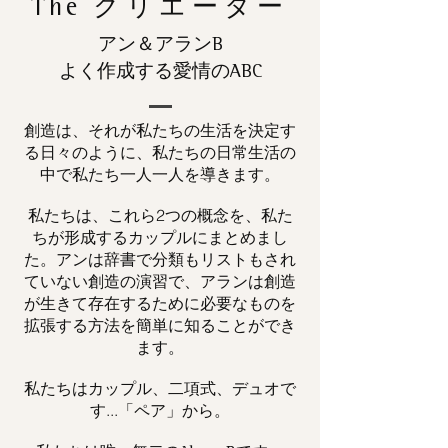
The
クリエーター
アン＆アランB
よく作成する愛情のABC
創造は、それが私たちの生活を決定す
る日々のように、私たちの日常生活の
中で私たち一人一人を導きます。
私たちは、これら2つの概念を、私た
ちが形成するカップルにまとめまし
た。アンは辞書で分類もリストもされ
ていない創造の演習で、アランは創造
が生きて存在するために必要なものを
拡張する方法を簡単に知ることができ
ます。
私たちはカップル、二項式、デュオで
す...「ペア」から。