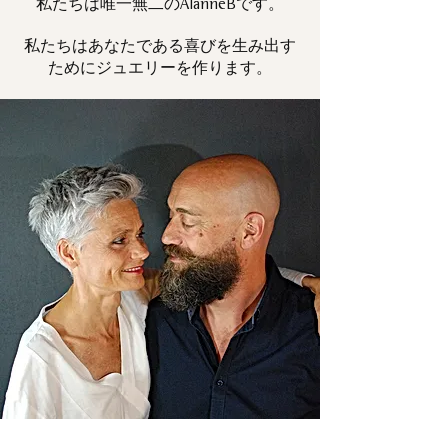
私たちは唯一
です。
無二の
AlanneB
私たちはあなたである喜びを生み出す
ためにジュエリーを作ります。