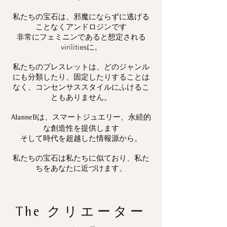
私たちの宝石は、邪魔にならずに逃げる
ことなくアンドロジンです
非常にフェミニンであると想定される
virilitiesに。
私たちのブレスレットは、どのジャンル
にも分類したり、固定したりすることは
なく、コンセンサススタイルにふけるこ
ともありません。
は、スマートジュエリー、永続的
AlanneB
な創造性を提供します
そして時代を超越した情報源から。
私たちの宝石は私たちに似ており、私た
ちをあなたに近づけます。
The
クリエーター