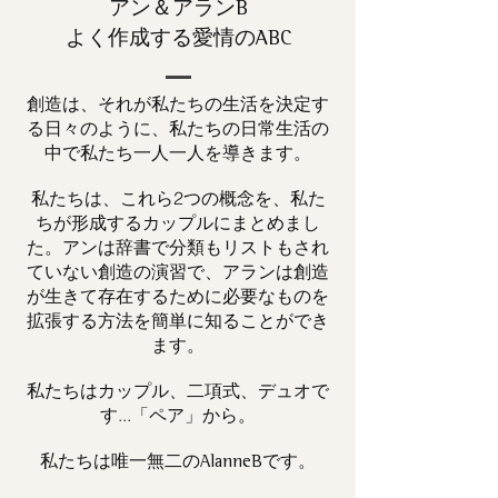
アン＆アランB
よく作成する愛情のABC
創造は、それが私たちの生活を決定す
る日々のように、私たちの日常生活の
中で私たち一人一人を導きます。
私たちは、これら2つの概念を、私た
ちが形成するカップルにまとめまし
た。アンは辞書で分類もリストもされ
ていない創造の演習で、アランは創造
が生きて存在するために必要なものを
拡張する方法を簡単に知ることができ
ます。
私たちはカップル、二項式、デュオで
す...「ペア」から。
私たちは唯一
です。
無二の
AlanneB