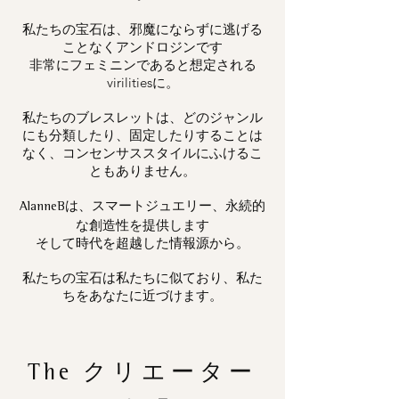
私たちの宝石は、邪魔にならずに逃げる
ことなくアンドロジンです
非常にフェミニンであると想定される
virilitiesに。
私たちのブレスレットは、どのジャンル
にも分類したり、固定したりすることは
なく、コンセンサススタイルにふけるこ
ともありません。
は、スマートジュエリー、永続的
AlanneB
な創造性を提供します
そして時代を超越した情報源から。
私たちの宝石は私たちに似ており、私た
ちをあなたに近づけます。
The
クリエーター