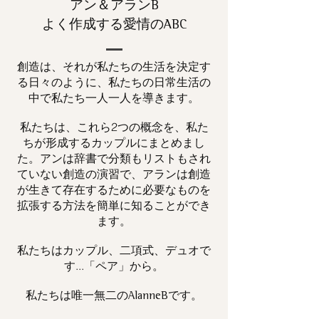
アン＆アランB
よく作成する愛情のABC
創造は、それが私たちの生活を決定す
る日々のように、私たちの日常生活の
中で私たち一人一人を導きます。
私たちは、これら2つの概念を、私た
ちが形成するカップルにまとめまし
た。アンは辞書で分類もリストもされ
ていない創造の演習で、アランは創造
が生きて存在するために必要なものを
拡張する方法を簡単に知ることができ
ます。
私たちはカップル、二項式、デュオで
す...「ペア」から。
私たちは唯一
です。
無二の
AlanneB