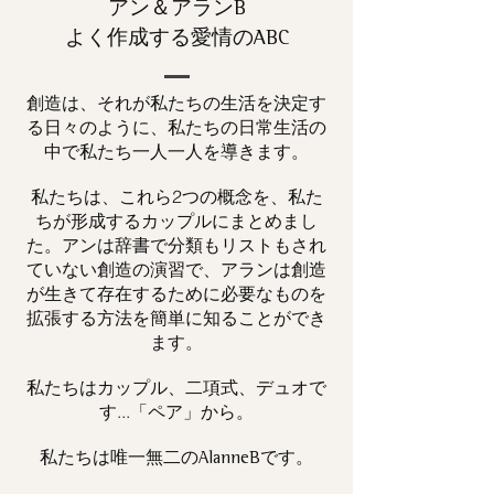
アン＆アランB
よく作成する愛情のABC
創造は、それが私たちの生活を決定す
る日々のように、私たちの日常生活の
中で私たち一人一人を導きます。
私たちは、これら2つの概念を、私た
ちが形成するカップルにまとめまし
た。アンは辞書で分類もリストもされ
ていない創造の演習で、アランは創造
が生きて存在するために必要なものを
拡張する方法を簡単に知ることができ
ます。
私たちはカップル、二項式、デュオで
す...「ペア」から。
私たちは唯一
です。
無二の
AlanneB