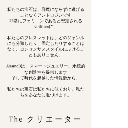
私たちの宝石は、邪魔にならずに逃げる
ことなくアンドロジンです
非常にフェミニンであると想定される
virilitiesに。
私たちのブレスレットは、どのジャンル
にも分類したり、固定したりすることは
なく、コンセンサススタイルにふけるこ
ともありません。
は、スマートジュエリー、永続的
AlanneB
な創造性を提供します
そして時代を超越した情報源から。
私たちの宝石は私たちに似ており、私た
ちをあなたに近づけます。
The
クリエーター