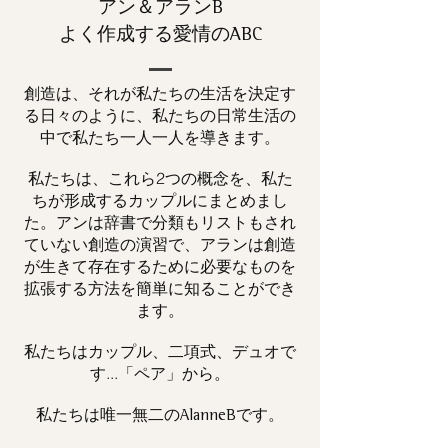
アン＆アランB
よく作成する愛情のABC
創造は、それが私たちの生活を決定す
る日々のように、私たちの日常生活の
中で私たち一人一人を導きます。
私たちは、これら2つの概念を、私た
ちが形成するカップルにまとめまし
た。アンは辞書で分類もリストもされ
ていない創造の演習で、アランは創造
が生きて存在するために必要なものを
拡張する方法を簡単に知ることができ
ます。
私たちはカップル、二項式、デュオで
す...「ペア」から。
私たちは唯一
です。
無二の
AlanneB