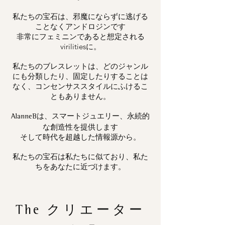
私たちの宝石は、邪魔にならずに逃げる
ことなくアンドロジンです
非常にフェミニンであると想定される
virilitiesに。
私たちのブレスレットは、どのジャンル
にも分類したり、固定したりすることは
なく、コンセンサススタイルにふけるこ
ともありません。
は、スマートジュエリー、永続的
AlanneB
な創造性を提供します
そして時代を超越した情報源から。
私たちの宝石は私たちに似ており、私た
ちをあなたに近づけます。
The
クリエーター