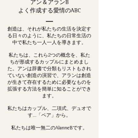
アン＆アランB
よく作成する愛情のABC
創造は、それが私たちの生活を決定す
る日々のように、私たちの日常生活の
中で私たち一人一人を導きます。
私たちは、これら2つの概念を、私た
ちが形成するカップルにまとめまし
た。アンは辞書で分類もリストもされ
ていない創造の演習で、アランは創造
が生きて存在するために必要なものを
拡張する方法を簡単に知ることができ
ます。
私たちはカップル、二項式、デュオで
す...「ペア」から。
私たちは唯一
です。
無二の
AlanneB