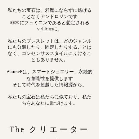
私たちの宝石は、邪魔にならずに逃げる
ことなくアンドロジンです
非常にフェミニンであると想定される
virilitiesに。
私たちのブレスレットは、どのジャンル
にも分類したり、固定したりすることは
なく、コンセンサススタイルにふけるこ
ともありません。
は、スマートジュエリー、永続的
AlanneB
な創造性を提供します
そして時代を超越した情報源から。
私たちの宝石は私たちに似ており、私た
ちをあなたに近づけます。
The
クリエーター