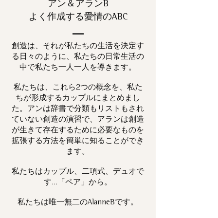
アン＆アランB
よく作成する愛情のABC
創造は、それが私たちの生活を決定す
る日々のように、私たちの日常生活の
中で私たち一人一人を導きます。
私たちは、これら2つの概念を、私た
ちが形成するカップルにまとめまし
た。アンは辞書で分類もリストもされ
ていない創造の演習で、アランは創造
が生きて存在するために必要なものを
拡張する方法を簡単に知ることができ
ます。
私たちはカップル、二項式、デュオで
す...「ペア」から。
私たちは唯一
です。
無二の
AlanneB