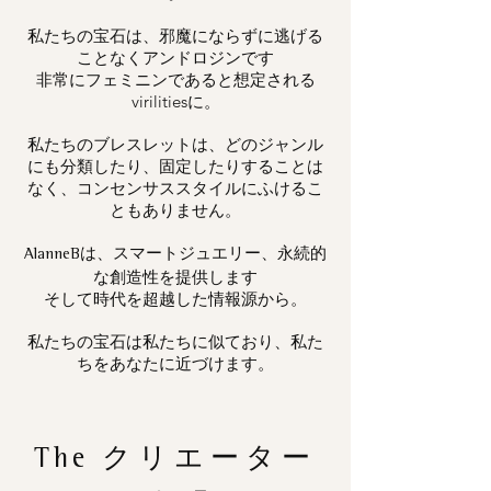
私たちの宝石は、邪魔にならずに逃げる
ことなくアンドロジンです
非常にフェミニンであると想定される
virilitiesに。
私たちのブレスレットは、どのジャンル
にも分類したり、固定したりすることは
なく、コンセンサススタイルにふけるこ
ともありません。
は、スマートジュエリー、永続的
AlanneB
な創造性を提供します
そして時代を超越した情報源から。
私たちの宝石は私たちに似ており、私た
ちをあなたに近づけます。
The
クリエーター