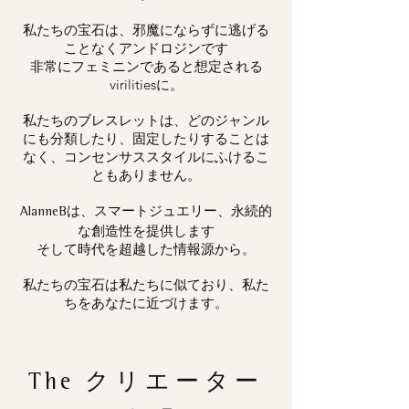
私たちの宝石は、邪魔にならずに逃げる
ことなくアンドロジンです
非常にフェミニンであると想定される
virilitiesに。
私たちのブレスレットは、どのジャンル
にも分類したり、固定したりすることは
なく、コンセンサススタイルにふけるこ
ともありません。
は、スマートジュエリー、永続的
AlanneB
な創造性を提供します
そして時代を超越した情報源から。
私たちの宝石は私たちに似ており、私た
ちをあなたに近づけます。
The
クリエーター