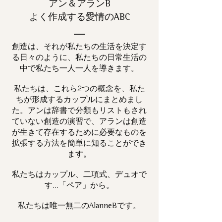
アン＆アランB
よく作成する愛情のABC
創造は、それが私たちの生活を決定す
る日々のように、私たちの日常生活の
中で私たち一人一人を導きます。
私たちは、これら2つの概念を、私た
ちが形成するカップルにまとめまし
た。アンは辞書で分類もリストもされ
ていない創造の演習で、アランは創造
が生きて存在するために必要なものを
拡張する方法を簡単に知ることができ
ます。
私たちはカップル、二項式、デュオで
す...「ペア」から。
私たちは唯一
です。
無二の
AlanneB