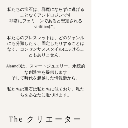
私たちの宝石は、邪魔にならずに逃げる
ことなくアンドロジンです
非常にフェミニンであると想定される
virilitiesに。
私たちのブレスレットは、どのジャンル
にも分類したり、固定したりすることは
なく、コンセンサススタイルにふけるこ
ともありません。
は、スマートジュエリー、永続的
AlanneB
な創造性を提供します
そして時代を超越した情報源から。
私たちの宝石は私たちに似ており、私た
ちをあなたに近づけます。
The
クリエーター