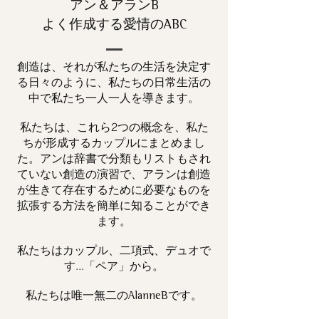
アン＆アランB
よく作成する愛情のABC
創造は、それが私たちの生活を決定す
る日々のように、私たちの日常生活の
中で私たち一人一人を導きます。
私たちは、これら2つの概念を、私た
ちが形成するカップルにまとめまし
た。アンは辞書で分類もリストもされ
ていない創造の演習で、アランは創造
が生きて存在するために必要なものを
拡張する方法を簡単に知ることができ
ます。
私たちはカップル、二項式、デュオで
す...「ペア」から。
私たちは唯一
です。
無二の
AlanneB