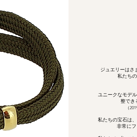
ジュエリーはさ
私たちの
ユニークなモデル
整でき
（2
私たちの宝石は、
非常にフェ