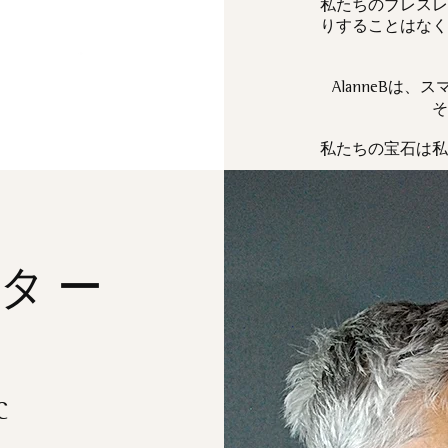
私たちのブレスレ
りすることはなく
は、ス
AlanneB
そ
私たちの宝石は私
ター
C