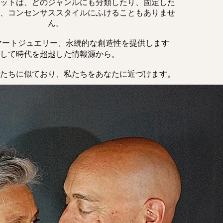
ットは、どのジャンルにも分類したり、固定した
、コンセンサススタイルにふけることもありませ
ん。
マートジュエリー、永続的な創造性を提供します
して時代を超越した情報源から。
たちに似ており、私たちをあなたに近づけます。