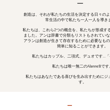
創造は、それが私たちの生活を決定する日々のよ
常生活の中で私たち一人一人を導き
私たちは、これら2つの概念を、私たちが形成す
ました。アンは辞書で分類もリストもされていな
アランは創造が生きて存在するために必要なもの
簡単に知ることができます。
私たちはカップル、二項式、デュオです...
私たちは唯一
です
無二の
AlanneB
私たちはあなたである喜びを生み出すためにジ
す。