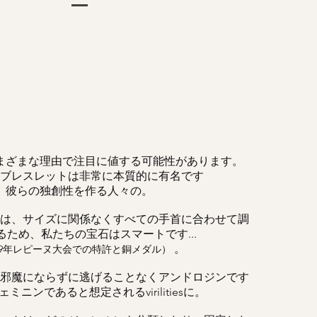
まざまな理由で注目に値する可能性があります。
ブレスレットは非常に本質的に有名です
彼らの独創性を作る人々の。
は、サイズに関係なくすべての手首に合わせて調
るため、私たちの宝石はスマートです...
。
019年レピーヌ大会での特許と銅メダル）
邪魔にならずに逃げることなくアンドロジンです
ミニンであると想定されるvirilitiesに。