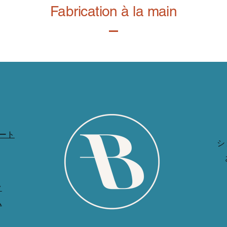
Fabrication à la main
ート
シ
ク
ム