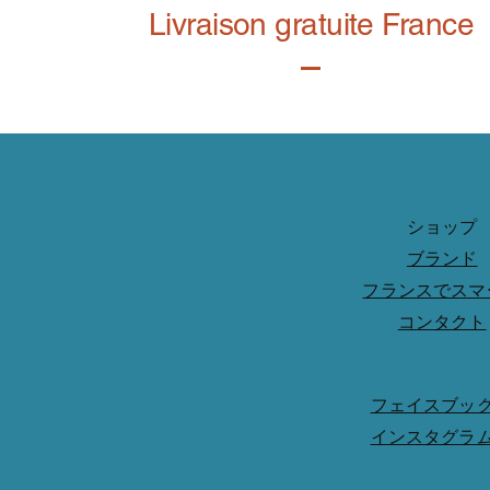
Livraison gratuite France
ショップ
ブランド
フランスでスマ
コンタクト
フェイスブッ
インスタグラ