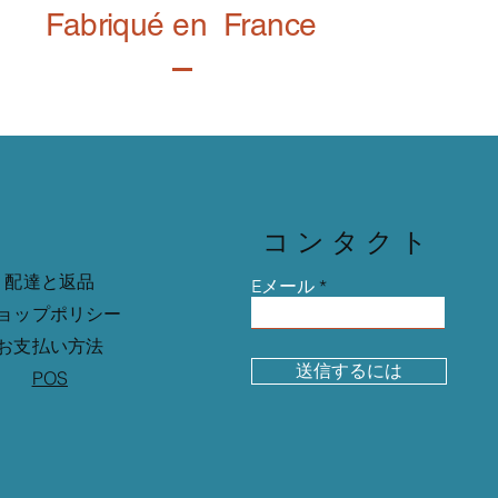
Fabriqué en France
コンタクト
配達と返品
Eメール
ョップポリシー
お支払い方法
送信するには
POS