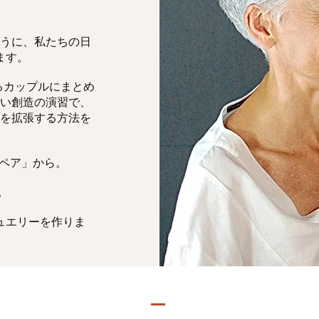
うに、私たちの日
ます。
るカップルにまとめ
い創造の演習で、
を拡張する方法を
「ペア」から。
。
ュエリーを作りま