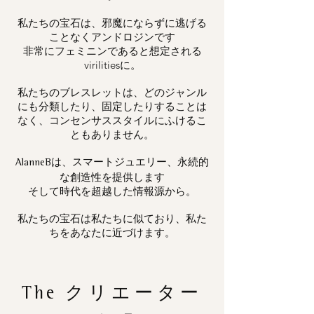
私たちの宝石は、邪魔にならずに逃げる
ことなくアンドロジンです
非常にフェミニンであると想定される
virilitiesに。
私たちのブレスレットは、どのジャンル
にも分類したり、固定したりすることは
なく、コンセンサススタイルにふけるこ
ともありません。
は、スマートジュエリー、永続的
AlanneB
な創造性を提供します
そして時代を超越した情報源から。
私たちの宝石は私たちに似ており、私た
ちをあなたに近づけます。
The
クリエーター