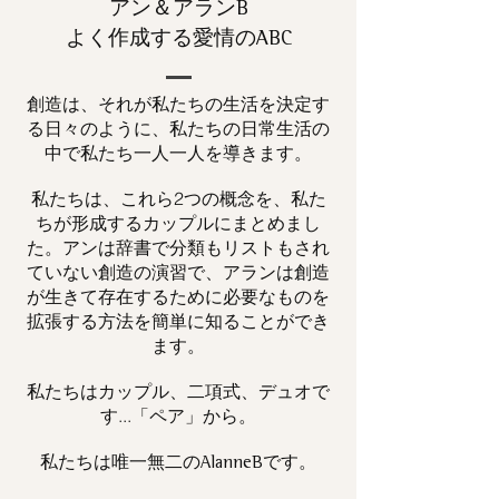
アン＆アランB
よく作成する愛情のABC
創造は、それが私たちの生活を決定す
る日々のように、私たちの日常生活の
中で私たち一人一人を導きます。
私たちは、これら2つの概念を、私た
ちが形成するカップルにまとめまし
た。アンは辞書で分類もリストもされ
ていない創造の演習で、アランは創造
が生きて存在するために必要なものを
拡張する方法を簡単に知ることができ
ます。
私たちはカップル、二項式、デュオで
す...「ペア」から。
私たちは唯一
です。
無二の
AlanneB