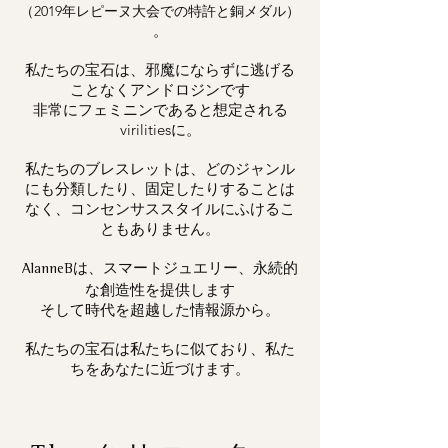
（2019年レピーヌ大会での特許と銅メダル）
。
私たちの宝石は、邪魔にならずに逃げる
ことなくアンドロジンです
非常にフェミニンであると想定される
virilitiesに。
私たちのブレスレットは、どのジャンル
にも分類したり、固定したりすることは
なく、コンセンサススタイルにふけるこ
ともありません。
は、スマートジュエリー、永続的
AlanneB
な創造性を提供します
そして時代を超越した情報源から。
私たちの宝石は私たちに似ており、私た
ちをあなたに近づけます。