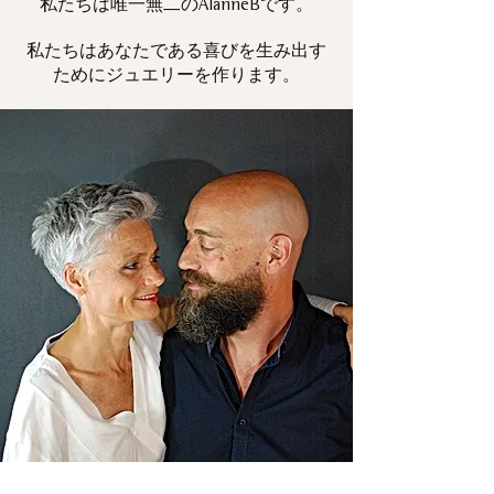
私たちは唯一
です。
無二の
AlanneB
私たちはあなたである喜びを生み出す
ためにジュエリーを作ります。