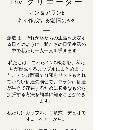
The
クリエーター
アン＆アランB
よく作成する愛情のABC
創造は、それが私たちの生活を決定す
る日々のように、私たちの日常生活の
中で私たち一人一人を導きます。
私たちは、これら2つの概念を、私た
ちが形成するカップルにまとめまし
た。アンは辞書で分類もリストもされ
ていない創造の演習で、アランは創造
が生きて存在するために必要なものを
拡張する方法を簡単に知ることができ
ます。
私たちはカップル、二項式、デュオで
す...「ペア」から。