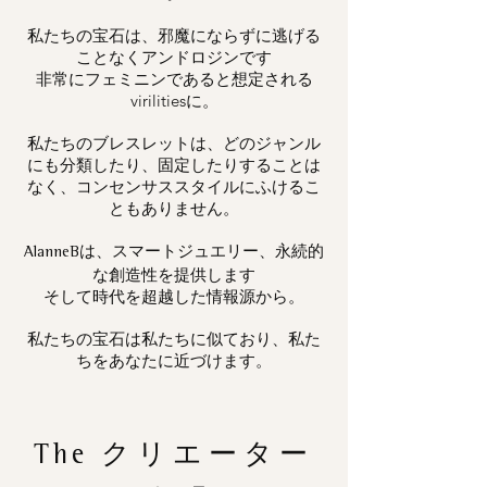
私たちの宝石は、邪魔にならずに逃げる
ことなくアンドロジンです
非常にフェミニンであると想定される
virilitiesに。
私たちのブレスレットは、どのジャンル
にも分類したり、固定したりすることは
なく、コンセンサススタイルにふけるこ
ともありません。
は、スマートジュエリー、永続的
AlanneB
な創造性を提供します
そして時代を超越した情報源から。
私たちの宝石は私たちに似ており、私た
ちをあなたに近づけます。
The
クリエーター