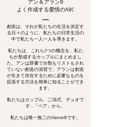
アン＆アランB
よく作成する愛情のABC
創造は、それが私たちの生活を決定す
る日々のように、私たちの日常生活の
中で私たち一人一人を導きます。
私たちは、これら2つの概念を、私た
ちが形成するカップルにまとめまし
た。アンは辞書で分類もリストもされ
ていない創造の演習で、アランは創造
が生きて存在するために必要なものを
拡張する方法を簡単に知ることができ
ます。
私たちはカップル、二項式、デュオで
す...「ペア」から。
私たちは唯一
です。
無二の
AlanneB