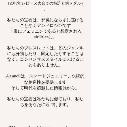
（2019年レピーヌ大会での特許と銅メダル）
。
私たちの宝石は、邪魔にならずに逃げる
ことなくアンドロジンです
非常にフェミニンであると想定される
virilitiesに。
私たちのブレスレットは、どのジャンル
にも分類したり、固定したりすることは
なく、コンセンサススタイルにふけるこ
ともありません。
は、スマートジュエリー、永続的
AlanneB
な創造性を提供します
そして時代を超越した情報源から。
私たちの宝石は私たちに似ており、私た
ちをあなたに近づけます。