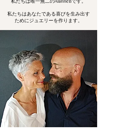
私たちは唯一
です。
無二の
AlanneB
私たちはあなたである喜びを生み出す
ためにジュエリーを作ります。