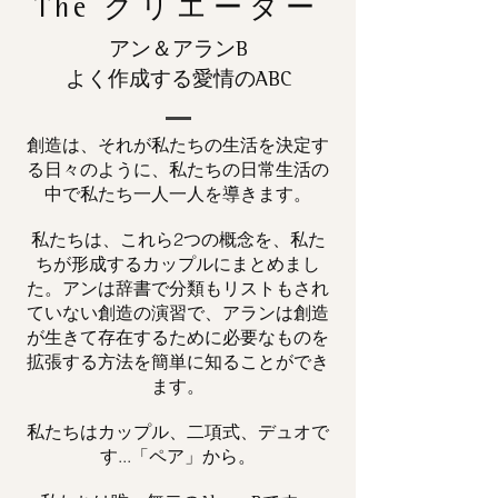
The
クリエーター
アン＆アランB
よく作成する愛情のABC
創造は、それが私たちの生活を決定す
る日々のように、私たちの日常生活の
中で私たち一人一人を導きます。
私たちは、これら2つの概念を、私た
ちが形成するカップルにまとめまし
た。アンは辞書で分類もリストもされ
ていない創造の演習で、アランは創造
が生きて存在するために必要なものを
拡張する方法を簡単に知ることができ
ます。
私たちはカップル、二項式、デュオで
す...「ペア」から。