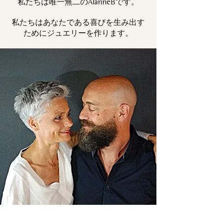
私たちは唯一
です。
無二の
AlanneB
私たちはあなたである喜びを生み出す
ためにジュエリーを作ります。