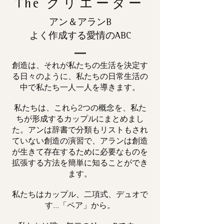
The
クリエーター
アン＆アランB
よく作成する愛情のABC
創造は、それが私たちの生活を決定す
る日々のように、私たちの日常生活の
中で私たち一人一人を導きます。
私たちは、これら2つの概念を、私た
ちが形成するカップルにまとめまし
た。アンは辞書で分類もリストもされ
ていない創造の演習で、アランは創造
が生きて存在するために必要なものを
拡張する方法を簡単に知ることができ
ます。
私たちはカップル、二項式、デュオで
す...「ペア」から。