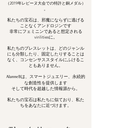
（2019年レピーヌ大会での特許と銅メダル）
。
私たちの宝石は、邪魔にならずに逃げる
ことなくアンドロジンです
非常にフェミニンであると想定される
virilitiesに。
私たちのブレスレットは、どのジャンル
にも分類したり、固定したりすることは
なく、コンセンサススタイルにふけるこ
ともありません。
は、スマートジュエリー、永続的
AlanneB
な創造性を提供します
そして時代を超越した情報源から。
私たちの宝石は私たちに似ており、私た
ちをあなたに近づけます。