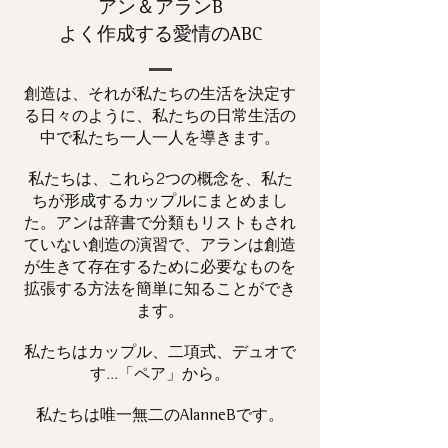
アン＆アランB
よく作成する愛情のABC
創造は、それが私たちの生活を決定す
る日々のように、私たちの日常生活の
中で私たち一人一人を導きます。
私たちは、これら2つの概念を、私た
ちが形成するカップルにまとめまし
た。アンは辞書で分類もリストもされ
ていない創造の演習で、アランは創造
が生きて存在するために必要なものを
拡張する方法を簡単に知ることができ
ます。
私たちはカップル、二項式、デュオで
す...「ペア」から。
私たちは唯一
です。
無二の
AlanneB