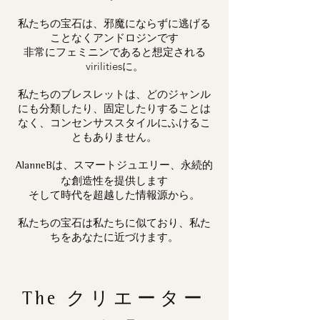
私たちの宝石は、邪魔にならずに逃げる
ことなくアンドロジンです
非常にフェミニンであると想定される
virilitiesに。
私たちのブレスレットは、どのジャンル
にも分類したり、固定したりすることは
なく、コンセンサススタイルにふけるこ
ともありません。
は、スマートジュエリー、永続的
AlanneB
な創造性を提供します
そして時代を超越した情報源から。
私たちの宝石は私たちに似ており、私た
ちをあなたに近づけます。
The
クリエーター