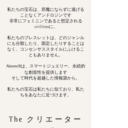
私たちの宝石は、邪魔にならずに逃げる
ことなくアンドロジンです
非常にフェミニンであると想定される
virilitiesに。
私たちのブレスレットは、どのジャンル
にも分類したり、固定したりすることは
なく、コンセンサススタイルにふけるこ
ともありません。
は、スマートジュエリー、永続的
AlanneB
な創造性を提供します
そして時代を超越した情報源から。
私たちの宝石は私たちに似ており、私た
ちをあなたに近づけます。
The
クリエーター