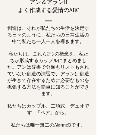
アン＆アランB
よく作成する愛情のABC
創造は、それが私たちの生活を決定す
る日々のように、私たちの日常生活の
中で私たち一人一人を導きます。
私たちは、これら2つの概念を、私た
ちが形成するカップルにまとめまし
た。アンは辞書で分類もリストもされ
ていない創造の演習で、アランは創造
が生きて存在するために必要なものを
拡張する方法を簡単に知ることができ
ます。
私たちはカップル、二項式、デュオで
す...「ペア」から。
私たちは唯一
です。
無二の
AlanneB