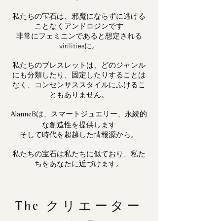
私たちの宝石は、邪魔にならずに逃げる
ことなくアンドロジンです
非常にフェミニンであると想定される
virilitiesに。
私たちのブレスレットは、どのジャンル
にも分類したり、固定したりすることは
なく、コンセンサススタイルにふけるこ
ともありません。
は、スマートジュエリー、永続的
AlanneB
な創造性を提供します
そして時代を超越した情報源から。
私たちの宝石は私たちに似ており、私た
ちをあなたに近づけます。
The
クリエーター