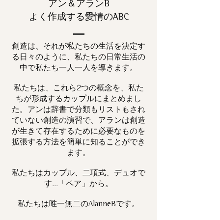
アン＆アランB
よく作成する愛情のABC
創造は、それが私たちの生活を決定す
る日々のように、私たちの日常生活の
中で私たち一人一人を導きます。
私たちは、これら2つの概念を、私た
ちが形成するカップルにまとめまし
た。アンは辞書で分類もリストもされ
ていない創造の演習で、アランは創造
が生きて存在するために必要なものを
拡張する方法を簡単に知ることができ
ます。
私たちはカップル、二項式、デュオで
す...「ペア」から。
私たちは唯一
です。
無二の
AlanneB