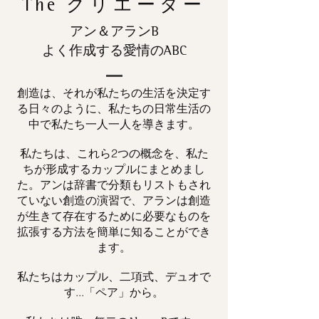
The
クリエーター
アン＆アランB
よく作成する愛情のABC
創造は、それが私たちの生活を決定す
る日々のように、私たちの日常生活の
中で私たち一人一人を導きます。
私たちは、これら2つの概念を、私た
ちが形成するカップルにまとめまし
た。アンは辞書で分類もリストもされ
ていない創造の演習で、アランは創造
が生きて存在するために必要なものを
拡張する方法を簡単に知ることができ
ます。
私たちはカップル、二項式、デュオで
す...「ペア」から。