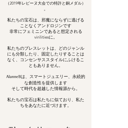
（2019年レピーヌ大会での特許と銅メダル）
。
私たちの宝石は、邪魔にならずに逃げる
ことなくアンドロジンです
非常にフェミニンであると想定される
virilitiesに。
私たちのブレスレットは、どのジャンル
にも分類したり、固定したりすることは
なく、コンセンサススタイルにふけるこ
ともありません。
は、スマートジュエリー、永続的
AlanneB
な創造性を提供します
そして時代を超越した情報源から。
私たちの宝石は私たちに似ており、私た
ちをあなたに近づけます。