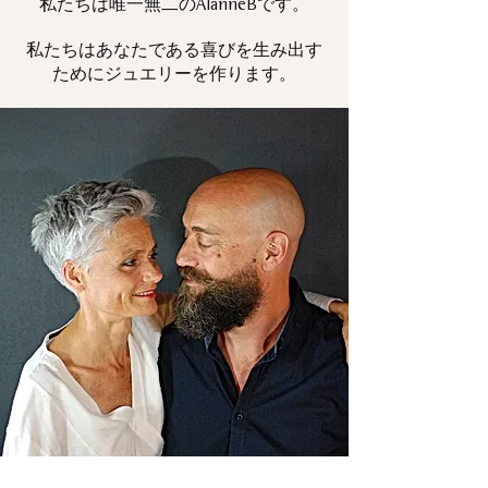
私たちは唯一
です。
無二の
AlanneB
私たちはあなたである喜びを生み出す
ためにジュエリーを作ります。