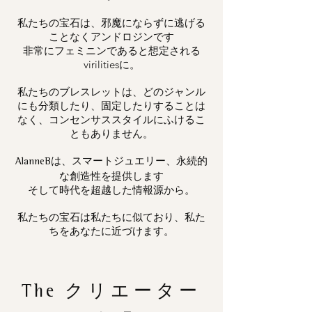
私たちの宝石は、邪魔にならずに逃げる
ことなくアンドロジンです
非常にフェミニンであると想定される
virilitiesに。
私たちのブレスレットは、どのジャンル
にも分類したり、固定したりすることは
なく、コンセンサススタイルにふけるこ
ともありません。
は、スマートジュエリー、永続的
AlanneB
な創造性を提供します
そして時代を超越した情報源から。
私たちの宝石は私たちに似ており、私た
ちをあなたに近づけます。
The
クリエーター