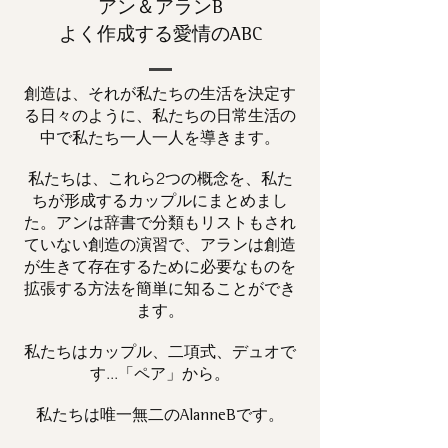
アン＆アランB
よく作成する愛情のABC
創造は、それが私たちの生活を決定す
る日々のように、私たちの日常生活の
中で私たち一人一人を導きます。
私たちは、これら2つの概念を、私た
ちが形成するカップルにまとめまし
た。アンは辞書で分類もリストもされ
ていない創造の演習で、アランは創造
が生きて存在するために必要なものを
拡張する方法を簡単に知ることができ
ます。
私たちはカップル、二項式、デュオで
す...「ペア」から。
私たちは唯一
です。
無二の
AlanneB