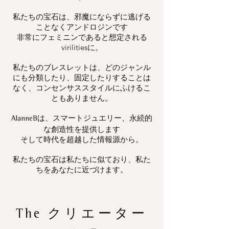
私たちの宝石は、邪魔にならずに逃げる
ことなくアンドロジンです
非常にフェミニンであると想定される
virilitiesに。
私たちのブレスレットは、どのジャンル
にも分類したり、固定したりすることは
なく、コンセンサススタイルにふけるこ
ともありません。
は、スマートジュエリー、永続的
AlanneB
な創造性を提供します
そして時代を超越した情報源から。
私たちの宝石は私たちに似ており、私た
ちをあなたに近づけます。
The
クリエーター