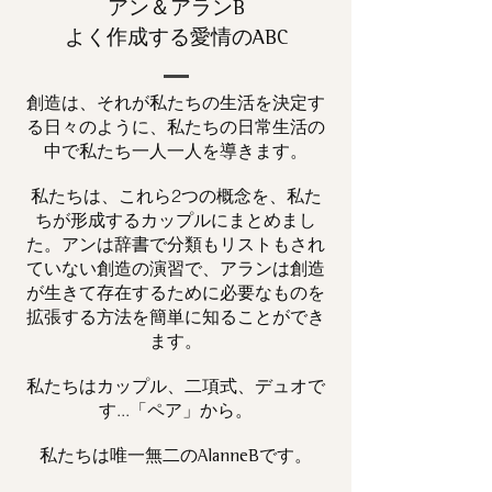
アン＆アランB
よく作成する愛情のABC
創造は、それが私たちの生活を決定す
る日々のように、私たちの日常生活の
中で私たち一人一人を導きます。
私たちは、これら2つの概念を、私た
ちが形成するカップルにまとめまし
た。アンは辞書で分類もリストもされ
ていない創造の演習で、アランは創造
が生きて存在するために必要なものを
拡張する方法を簡単に知ることができ
ます。
私たちはカップル、二項式、デュオで
す...「ペア」から。
私たちは唯一
です。
無二の
AlanneB