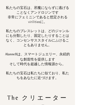
私たちの宝石は、邪魔にならずに逃げる
ことなくアンドロジンです
非常にフェミニンであると想定される
virilitiesに。
私たちのブレスレットは、どのジャンル
にも分類したり、固定したりすることは
なく、コンセンサススタイルにふけるこ
ともありません。
は、スマートジュエリー、永続的
AlanneB
な創造性を提供します
そして時代を超越した情報源から。
私たちの宝石は私たちに似ており、私た
ちをあなたに近づけます。
The
クリエーター