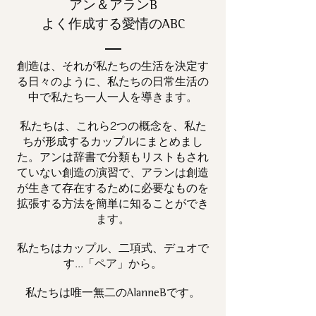
アン＆アランB
よく作成する愛情のABC
創造は、それが私たちの生活を決定す
る日々のように、私たちの日常生活の
中で私たち一人一人を導きます。
私たちは、これら2つの概念を、私た
ちが形成するカップルにまとめまし
た。アンは辞書で分類もリストもされ
ていない創造の演習で、アランは創造
が生きて存在するために必要なものを
拡張する方法を簡単に知ることができ
ます。
私たちはカップル、二項式、デュオで
す...「ペア」から。
私たちは唯一
です。
無二の
AlanneB