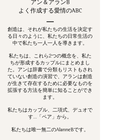
アン＆アランB
よく作成する愛情のABC
創造は、それが私たちの生活を決定す
る日々のように、私たちの日常生活の
中で私たち一人一人を導きます。
私たちは、これら2つの概念を、私た
ちが形成するカップルにまとめまし
た。アンは辞書で分類もリストもされ
ていない創造の演習で、アランは創造
が生きて存在するために必要なものを
拡張する方法を簡単に知ることができ
ます。
私たちはカップル、二項式、デュオで
す...「ペア」から。
私たちは唯一
です。
無二の
AlanneB