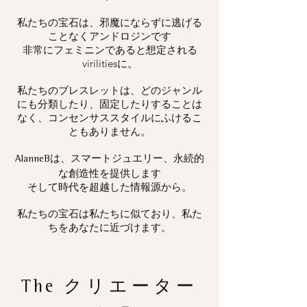
私たちの宝石は、邪魔にならずに逃げる
ことなくアンドロジンです
非常にフェミニンであると想定される
virilitiesに。
私たちのブレスレットは、どのジャンル
にも分類したり、固定したりすることは
なく、コンセンサススタイルにふけるこ
ともありません。
は、スマートジュエリー、永続的
AlanneB
な創造性を提供します
そして時代を超越した情報源から。
私たちの宝石は私たちに似ており、私た
ちをあなたに近づけます。
The
クリエーター