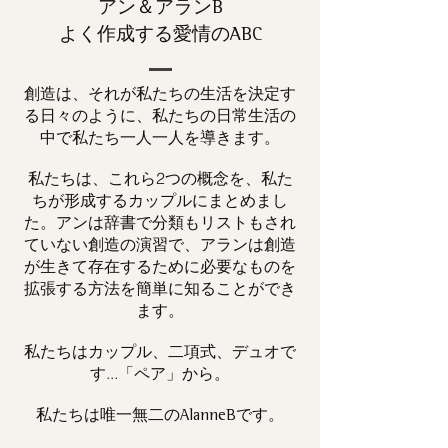
アン＆アランB
よく作成する愛情のABC
創造は、それが私たちの生活を決定す
る日々のように、私たちの日常生活の
中で私たち一人一人を導きます。
私たちは、これら2つの概念を、私た
ちが形成するカップルにまとめまし
た。アンは辞書で分類もリストもされ
ていない創造の演習で、アランは創造
が生きて存在するために必要なものを
拡張する方法を簡単に知ることができ
ます。
私たちはカップル、二項式、デュオで
す...「ペア」から。
私たちは唯一
です。
無二の
AlanneB