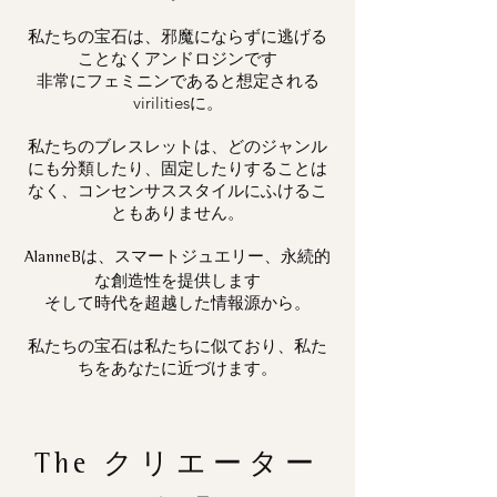
私たちの宝石は、邪魔にならずに逃げる
ことなくアンドロジンです
非常にフェミニンであると想定される
virilitiesに。
私たちのブレスレットは、どのジャンル
にも分類したり、固定したりすることは
なく、コンセンサススタイルにふけるこ
ともありません。
は、スマートジュエリー、永続的
AlanneB
な創造性を提供します
そして時代を超越した情報源から。
私たちの宝石は私たちに似ており、私た
ちをあなたに近づけます。
The
クリエーター