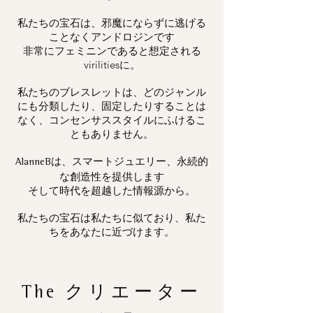
私たちの宝石は、邪魔にならずに逃げる
ことなくアンドロジンです
非常にフェミニンであると想定される
virilitiesに。
私たちのブレスレットは、どのジャンル
にも分類したり、固定したりすることは
なく、コンセンサススタイルにふけるこ
ともありません。
は、スマートジュエリー、永続的
AlanneB
な創造性を提供します
そして時代を超越した情報源から。
私たちの宝石は私たちに似ており、私た
ちをあなたに近づけます。
The
クリエーター