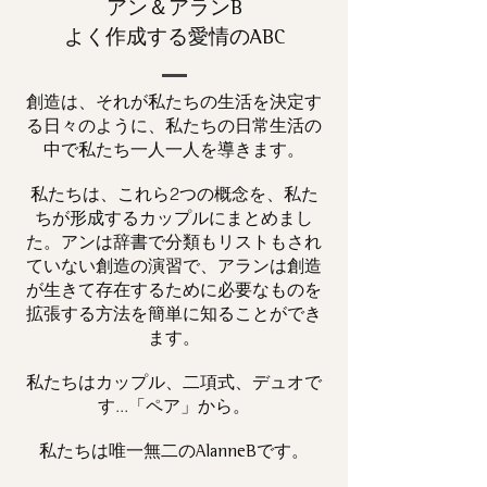
アン＆アランB
よく作成する愛情のABC
創造は、それが私たちの生活を決定す
る日々のように、私たちの日常生活の
中で私たち一人一人を導きます。
私たちは、これら2つの概念を、私た
ちが形成するカップルにまとめまし
た。アンは辞書で分類もリストもされ
ていない創造の演習で、アランは創造
が生きて存在するために必要なものを
拡張する方法を簡単に知ることができ
ます。
私たちはカップル、二項式、デュオで
す...「ペア」から。
私たちは唯一
です。
無二の
AlanneB