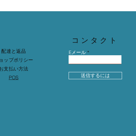
コンタクト
配達と返品
Eメール
ョップポリシー
お支払い方法
送信するには
POS