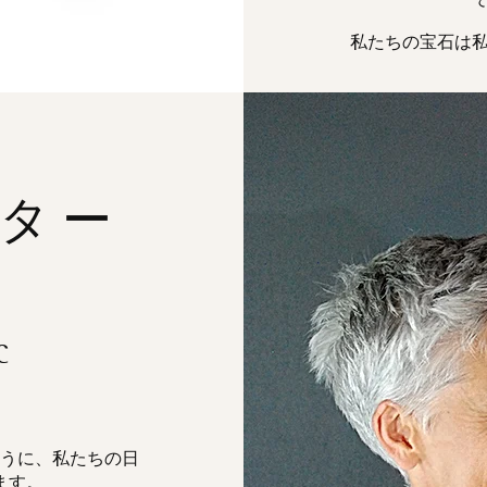
私たちの宝石は
ター
C
うに、私たちの日
ます。