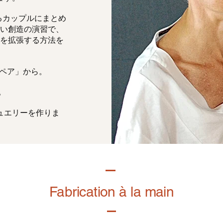
るカップルにまとめ
い創造の演習で、
を拡張する方法を
「ペア」から。
。
ュエリーを作りま
Fabrication à la main