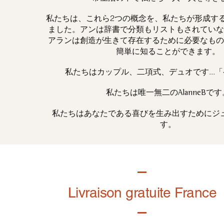
私たちは、これら2つの概念を、私たちが形成す
ました。アンは辞書で分類もリストもされていな
アランは創造が生きて存在するために必要なもの
簡単に知ることができます。
私たちはカップル、二項式、デュオです...
私たちは唯一
です
無二の
AlanneB
私たちはあなたである喜びを生み出すためにジ
す。
Livraison gratuite France