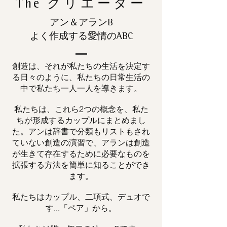
The
クリエーター
アン＆アランB
よく作成する愛情のABC
創造は、それが私たちの生活を決定す
る日々のように、私たちの日常生活の
中で私たち一人一人を導きます。
私たちは、これら2つの概念を、私た
ちが形成するカップルにまとめまし
た。アンは辞書で分類もリストもされ
ていない創造の演習で、アランは創造
が生きて存在するために必要なものを
拡張する方法を簡単に知ることができ
ます。
私たちはカップル、二項式、デュオで
す...「ペア」から。