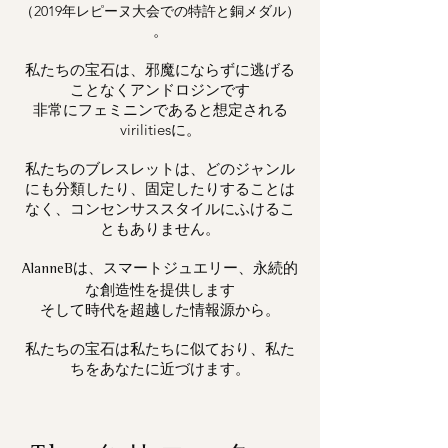
（2019年レピーヌ大会での特許と銅メダル）
。
私たちの宝石は、邪魔にならずに逃げる
ことなくアンドロジンです
非常にフェミニンであると想定される
virilitiesに。
私たちのブレスレットは、どのジャンル
にも分類したり、固定したりすることは
なく、コンセンサススタイルにふけるこ
ともありません。
は、スマートジュエリー、永続的
AlanneB
な創造性を提供します
そして時代を超越した情報源から。
私たちの宝石は私たちに似ており、私た
ちをあなたに近づけます。