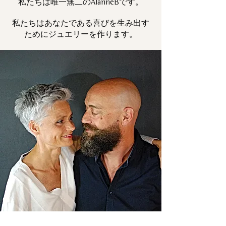
私たちは唯一
です。
無二の
AlanneB
私たちはあなたである喜びを生み出す
ためにジュエリーを作ります。