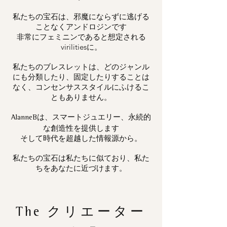
私たちの宝石は、邪魔にならずに逃げる
ことなくアンドロジンです
非常にフェミニンであると想定される
virilitiesに。
私たちのブレスレットは、どのジャンル
にも分類したり、固定したりすることは
なく、コンセンサススタイルにふけるこ
ともありません。
は、スマートジュエリー、永続的
AlanneB
な創造性を提供します
そして時代を超越した情報源から。
私たちの宝石は私たちに似ており、私た
ちをあなたに近づけます。
The
クリエーター