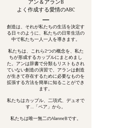
アン＆アランB
よく作成する愛情のABC
創造は、それが私たちの生活を決定す
る日々のように、私たちの日常生活の
中で私たち一人一人を導きます。
私たちは、これら2つの概念を、私た
ちが形成するカップルにまとめまし
た。アンは辞書で分類もリストもされ
ていない創造の演習で、アランは創造
が生きて存在するために必要なものを
拡張する方法を簡単に知ることができ
ます。
私たちはカップル、二項式、デュオで
す...「ペア」から。
私たちは唯一
です。
無二の
AlanneB