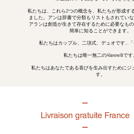
私たちは、これら2つの概念を、私たちが形成す
ました。アンは辞書で分類もリストもされていな
アランは創造が生きて存在するために必要なもの
簡単に知ることができます。
私たちはカップル、二項式、デュオです...
私たちは唯一
です
無二の
AlanneB
私たちはあなたである喜びを生み出すためにジ
す。
Livraison gratuite France