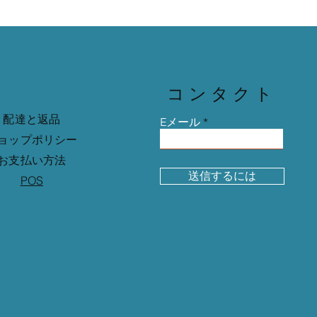
コンタクト
配達と返品
Eメール
ョップポリシー
お支払い方法
送信するには
POS