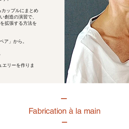
るカップルにまとめ
い創造の演習で、
を拡張する方法を
「ペア」から。
。
ュエリーを作りま
Fabrication à la main