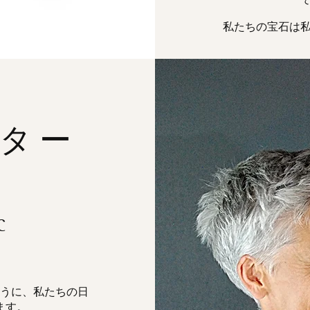
私たちの宝石は
ター
C
うに、私たちの日
ます。