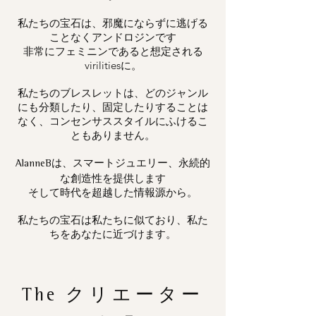
私たちの宝石は、邪魔にならずに逃げる
ことなくアンドロジンです
非常にフェミニンであると想定される
virilitiesに。
私たちのブレスレットは、どのジャンル
にも分類したり、固定したりすることは
なく、コンセンサススタイルにふけるこ
ともありません。
は、スマートジュエリー、永続的
AlanneB
な創造性を提供します
そして時代を超越した情報源から。
私たちの宝石は私たちに似ており、私た
ちをあなたに近づけます。
The
クリエーター