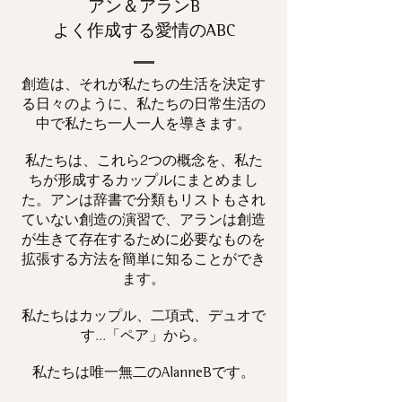
アン＆アランB
よく作成する愛情のABC
創造は、それが私たちの生活を決定す
る日々のように、私たちの日常生活の
中で私たち一人一人を導きます。
私たちは、これら2つの概念を、私た
ちが形成するカップルにまとめまし
た。アンは辞書で分類もリストもされ
ていない創造の演習で、アランは創造
が生きて存在するために必要なものを
拡張する方法を簡単に知ることができ
ます。
私たちはカップル、二項式、デュオで
す...「ペア」から。
私たちは唯一
です。
無二の
AlanneB