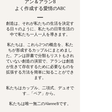
アン＆アランB
よく作成する愛情のABC
創造は、それが私たちの生活を決定す
る日々のように、私たちの日常生活の
中で私たち一人一人を導きます。
私たちは、これら2つの概念を、私た
ちが形成するカップルにまとめまし
た。アンは辞書で分類もリストもされ
ていない創造の演習で、アランは創造
が生きて存在するために必要なものを
拡張する方法を簡単に知ることができ
ます。
私たちはカップル、二項式、デュオで
す...「ペア」から。
私たちは唯一
です。
無二の
AlanneB