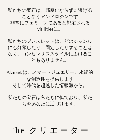
私たちの宝石は、邪魔にならずに逃げる
ことなくアンドロジンです
非常にフェミニンであると想定される
virilitiesに。
私たちのブレスレットは、どのジャンル
にも分類したり、固定したりすることは
なく、コンセンサススタイルにふけるこ
ともありません。
は、スマートジュエリー、永続的
AlanneB
な創造性を提供します
そして時代を超越した情報源から。
私たちの宝石は私たちに似ており、私た
ちをあなたに近づけます。
The
クリエーター