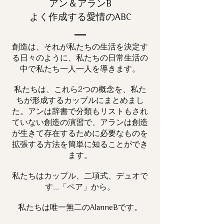
アン＆アランB
よく作成する愛情のABC
創造は、それが私たちの生活を決定す
る日々のように、私たちの日常生活の
中で私たち一人一人を導きます。
私たちは、これら2つの概念を、私た
ちが形成するカップルにまとめまし
た。アンは辞書で分類もリストもされ
ていない創造の演習で、アランは創造
が生きて存在するために必要なものを
拡張する方法を簡単に知ることができ
ます。
私たちはカップル、二項式、デュオで
す...「ペア」から。
私たちは唯一
です。
無二の
AlanneB