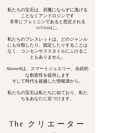
私たちの宝石は、邪魔にならずに逃げる
ことなくアンドロジンです
非常にフェミニンであると想定される
virilitiesに。
私たちのブレスレットは、どのジャンル
にも分類したり、固定したりすることは
なく、コンセンサススタイルにふけるこ
ともありません。
は、スマートジュエリー、永続的
AlanneB
な創造性を提供します
そして時代を超越した情報源から。
私たちの宝石は私たちに似ており、私た
ちをあなたに近づけます。
The
クリエーター