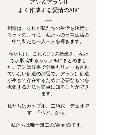
アン＆アランB
よく作成する愛情のABC
創造は、それが私たちの生活を決定す
る日々のように、私たちの日常生活の
中で私たち一人一人を導きます。
私たちは、これら2つの概念を、私た
ちが形成するカップルにまとめまし
た。アンは辞書で分類もリストもされ
ていない創造の演習で、アランは創造
が生きて存在するために必要なものを
拡張する方法を簡単に知ることができ
ます。
私たちはカップル、二項式、デュオで
す...「ペア」から。
私たちは唯一
です。
無二の
AlanneB