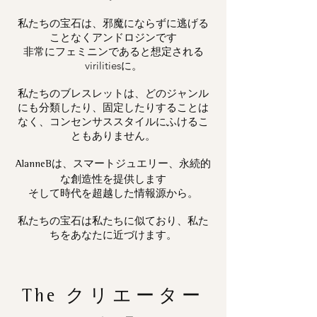
私たちの宝石は、邪魔にならずに逃げる
ことなくアンドロジンです
非常にフェミニンであると想定される
virilitiesに。
私たちのブレスレットは、どのジャンル
にも分類したり、固定したりすることは
なく、コンセンサススタイルにふけるこ
ともありません。
は、スマートジュエリー、永続的
AlanneB
な創造性を提供します
そして時代を超越した情報源から。
私たちの宝石は私たちに似ており、私た
ちをあなたに近づけます。
The
クリエーター