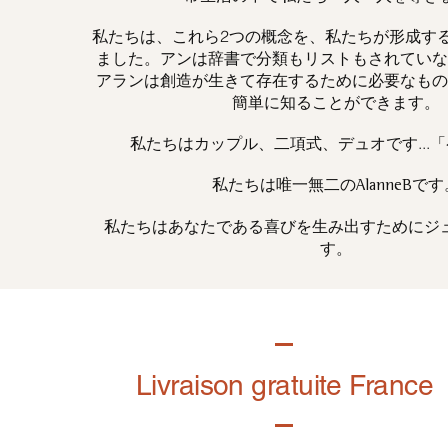
私たちは、これら2つの概念を、私たちが形成す
ました。アンは辞書で分類もリストもされていな
アランは創造が生きて存在するために必要なもの
簡単に知ることができます。
私たちはカップル、二項式、デュオです...
私たちは唯一
です
無二の
AlanneB
私たちはあなたである喜びを生み出すためにジ
す。
Livraison gratuite France