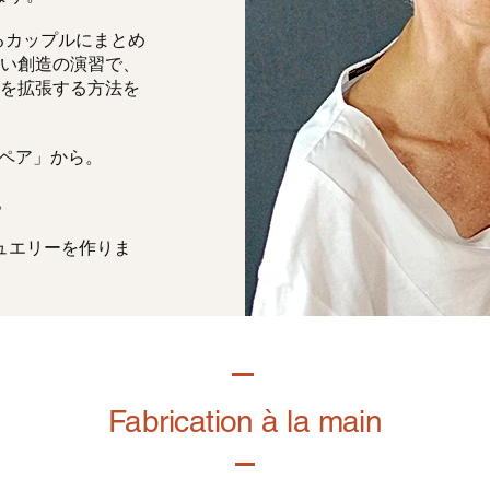
るカップルにまとめ
い創造の演習で、
を拡張する方法を
「ペア」から。
。
ュエリーを作りま
Fabrication à la main