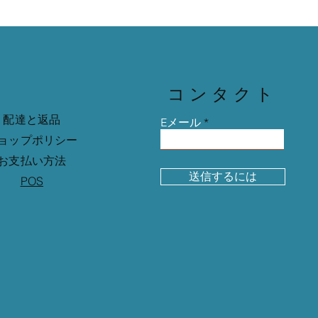
コンタクト
配達と返品
Eメール
ョップポリシー
お支払い方法
送信するには
POS