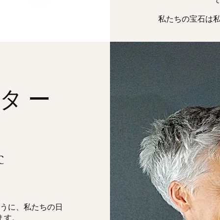
私たちの宝石は
ター
C
うに、私たちの日
ます。