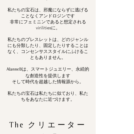
私たちの宝石は、邪魔にならずに逃げる
ことなくアンドロジンです
非常にフェミニンであると想定される
virilitiesに。
私たちのブレスレットは、どのジャンル
にも分類したり、固定したりすることは
なく、コンセンサススタイルにふけるこ
ともありません。
は、スマートジュエリー、永続的
AlanneB
な創造性を提供します
そして時代を超越した情報源から。
私たちの宝石は私たちに似ており、私た
ちをあなたに近づけます。
The
クリエーター