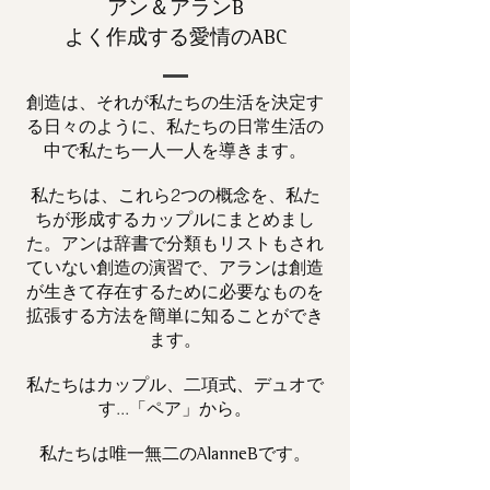
アン＆アランB
よく作成する愛情のABC
創造は、それが私たちの生活を決定す
る日々のように、私たちの日常生活の
中で私たち一人一人を導きます。
私たちは、これら2つの概念を、私た
ちが形成するカップルにまとめまし
た。アンは辞書で分類もリストもされ
ていない創造の演習で、アランは創造
が生きて存在するために必要なものを
拡張する方法を簡単に知ることができ
ます。
私たちはカップル、二項式、デュオで
す...「ペア」から。
私たちは唯一
です。
無二の
AlanneB